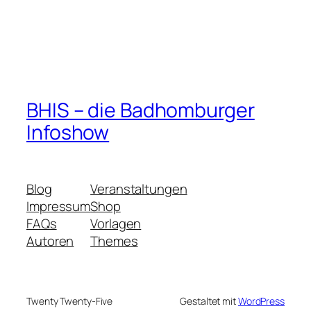
BHIS – die Badhomburger
Infoshow
Blog
Veranstaltungen
Impressum
Shop
FAQs
Vorlagen
Autoren
Themes
Twenty Twenty-Five
Gestaltet mit
WordPress