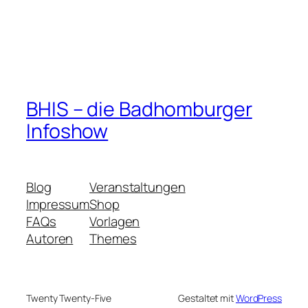
BHIS – die Badhomburger
Infoshow
Blog
Veranstaltungen
Impressum
Shop
FAQs
Vorlagen
Autoren
Themes
Twenty Twenty-Five
Gestaltet mit
WordPress