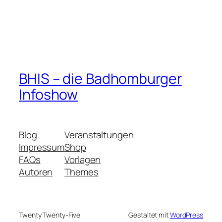
BHIS – die Badhomburger
Infoshow
Blog
Veranstaltungen
Impressum
Shop
FAQs
Vorlagen
Autoren
Themes
Twenty Twenty-Five
Gestaltet mit
WordPress