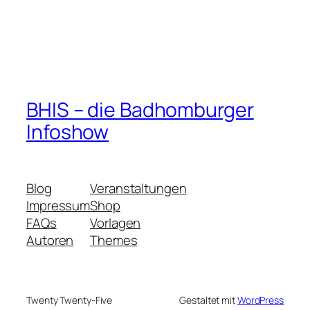
BHIS – die Badhomburger
Infoshow
Blog
Veranstaltungen
Impressum
Shop
FAQs
Vorlagen
Autoren
Themes
Twenty Twenty-Five
Gestaltet mit
WordPress