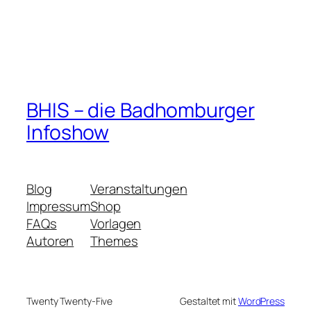
BHIS – die Badhomburger
Infoshow
Blog
Veranstaltungen
Impressum
Shop
FAQs
Vorlagen
Autoren
Themes
Twenty Twenty-Five
Gestaltet mit
WordPress