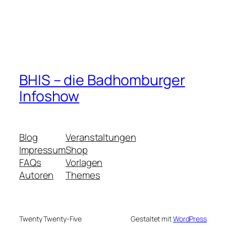
BHIS – die Badhomburger
Infoshow
Blog
Veranstaltungen
Impressum
Shop
FAQs
Vorlagen
Autoren
Themes
Twenty Twenty-Five
Gestaltet mit
WordPress