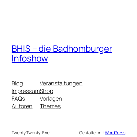
BHIS – die Badhomburger
Infoshow
Blog
Veranstaltungen
Impressum
Shop
FAQs
Vorlagen
Autoren
Themes
Twenty Twenty-Five
Gestaltet mit
WordPress