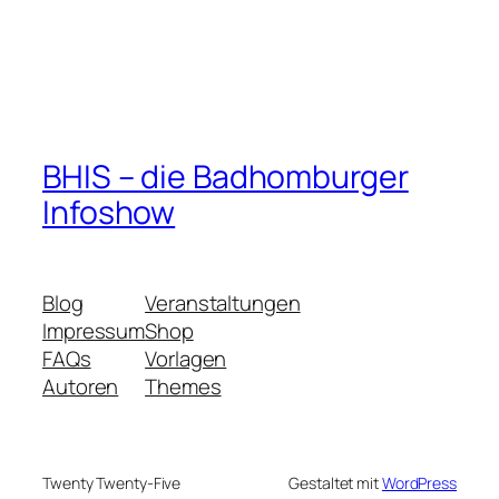
BHIS – die Badhomburger
Infoshow
Blog
Veranstaltungen
Impressum
Shop
FAQs
Vorlagen
Autoren
Themes
Twenty Twenty-Five
Gestaltet mit
WordPress