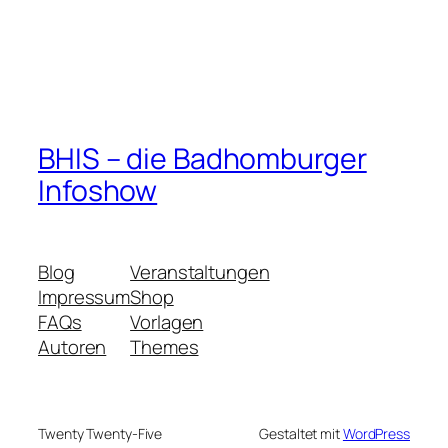
BHIS – die Badhomburger
Infoshow
Blog
Veranstaltungen
Impressum
Shop
FAQs
Vorlagen
Autoren
Themes
Twenty Twenty-Five
Gestaltet mit
WordPress