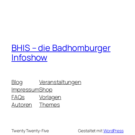
BHIS – die Badhomburger
Infoshow
Blog
Veranstaltungen
Impressum
Shop
FAQs
Vorlagen
Autoren
Themes
Twenty Twenty-Five
Gestaltet mit
WordPress