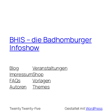
BHIS – die Badhomburger
Infoshow
Blog
Veranstaltungen
Impressum
Shop
FAQs
Vorlagen
Autoren
Themes
Twenty Twenty-Five
Gestaltet mit
WordPress