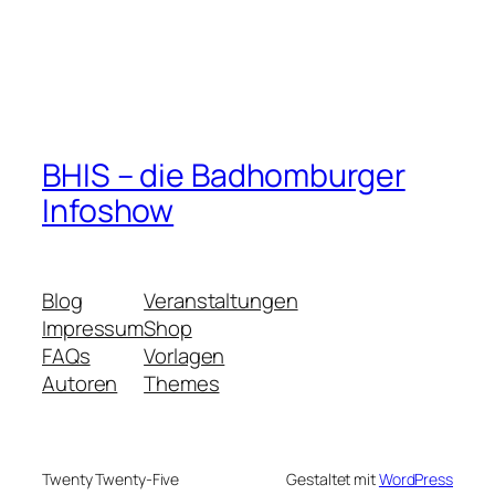
BHIS – die Badhomburger
Infoshow
Blog
Veranstaltungen
Impressum
Shop
FAQs
Vorlagen
Autoren
Themes
Twenty Twenty-Five
Gestaltet mit
WordPress