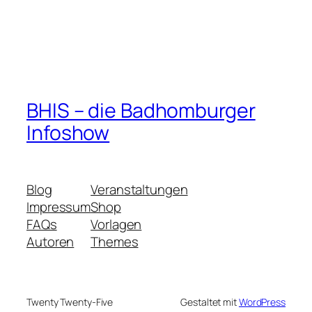
BHIS – die Badhomburger
Infoshow
Blog
Veranstaltungen
Impressum
Shop
FAQs
Vorlagen
Autoren
Themes
Twenty Twenty-Five
Gestaltet mit
WordPress