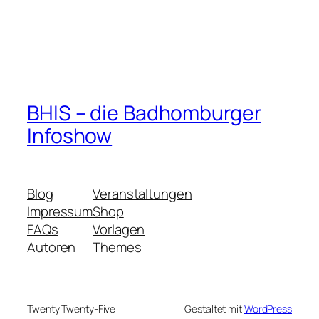
BHIS – die Badhomburger
Infoshow
Blog
Veranstaltungen
Impressum
Shop
FAQs
Vorlagen
Autoren
Themes
Twenty Twenty-Five
Gestaltet mit
WordPress