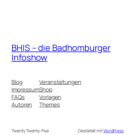
BHIS – die Badhomburger
Infoshow
Blog
Veranstaltungen
Impressum
Shop
FAQs
Vorlagen
Autoren
Themes
Twenty Twenty-Five
Gestaltet mit
WordPress