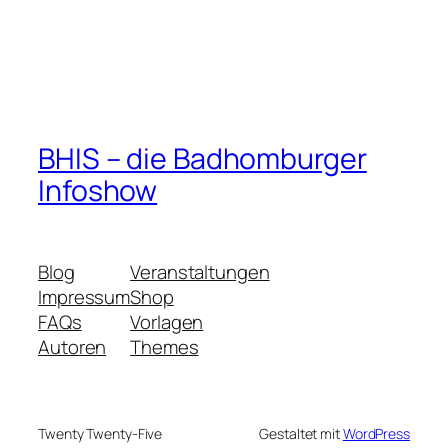
BHIS – die Badhomburger
Infoshow
Blog
Veranstaltungen
Impressum
Shop
FAQs
Vorlagen
Autoren
Themes
Twenty Twenty-Five
Gestaltet mit
WordPress