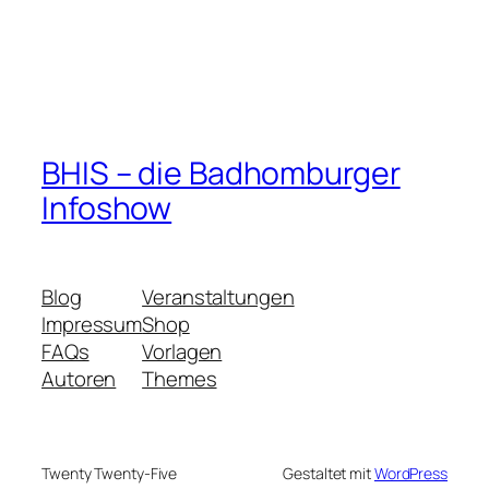
BHIS – die Badhomburger
Infoshow
Blog
Veranstaltungen
Impressum
Shop
FAQs
Vorlagen
Autoren
Themes
Twenty Twenty-Five
Gestaltet mit
WordPress