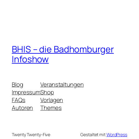
BHIS – die Badhomburger
Infoshow
Blog
Veranstaltungen
Impressum
Shop
FAQs
Vorlagen
Autoren
Themes
Twenty Twenty-Five
Gestaltet mit
WordPress