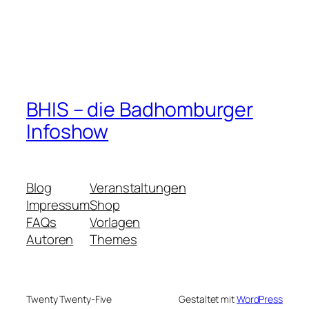
BHIS – die Badhomburger
Infoshow
Blog
Veranstaltungen
Impressum
Shop
FAQs
Vorlagen
Autoren
Themes
Twenty Twenty-Five
Gestaltet mit
WordPress