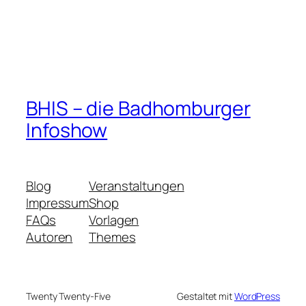
BHIS – die Badhomburger
Infoshow
Blog
Veranstaltungen
Impressum
Shop
FAQs
Vorlagen
Autoren
Themes
Twenty Twenty-Five
Gestaltet mit
WordPress