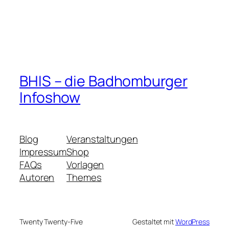
BHIS – die Badhomburger
Infoshow
Blog
Veranstaltungen
Impressum
Shop
FAQs
Vorlagen
Autoren
Themes
Twenty Twenty-Five
Gestaltet mit
WordPress