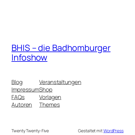
BHIS – die Badhomburger
Infoshow
Blog
Veranstaltungen
Impressum
Shop
FAQs
Vorlagen
Autoren
Themes
Twenty Twenty-Five
Gestaltet mit
WordPress