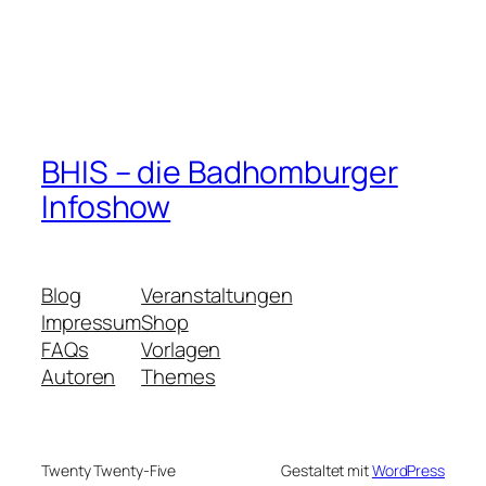
BHIS – die Badhomburger
Infoshow
Blog
Veranstaltungen
Impressum
Shop
FAQs
Vorlagen
Autoren
Themes
Twenty Twenty-Five
Gestaltet mit
WordPress