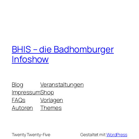
BHIS – die Badhomburger
Infoshow
Blog
Veranstaltungen
Impressum
Shop
FAQs
Vorlagen
Autoren
Themes
Twenty Twenty-Five
Gestaltet mit
WordPress