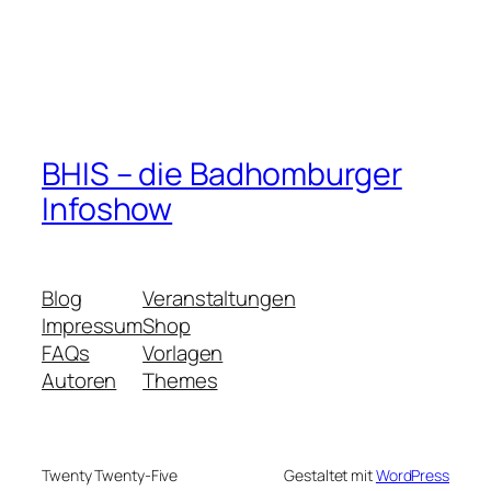
BHIS – die Badhomburger
Infoshow
Blog
Veranstaltungen
Impressum
Shop
FAQs
Vorlagen
Autoren
Themes
Twenty Twenty-Five
Gestaltet mit
WordPress