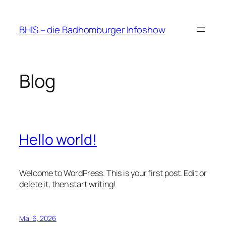
Zum
Inhalt
BHIS – die Badhomburger Infoshow
springen
Blog
Hello world!
Welcome to WordPress. This is your first post. Edit or
delete it, then start writing!
Mai 6, 2026