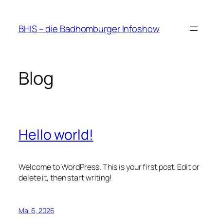
Zum
Inhalt
BHIS – die Badhomburger Infoshow
springen
Blog
Hello world!
Welcome to WordPress. This is your first post. Edit or
delete it, then start writing!
Mai 6, 2026