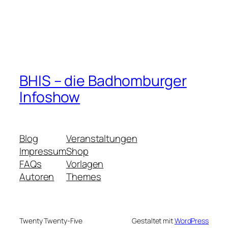
BHIS – die Badhomburger
Infoshow
Blog
Veranstaltungen
Impressum
Shop
FAQs
Vorlagen
Autoren
Themes
Twenty Twenty-Five
Gestaltet mit
WordPress