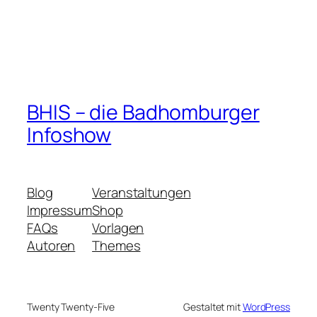
BHIS – die Badhomburger
Infoshow
Blog
Veranstaltungen
Impressum
Shop
FAQs
Vorlagen
Autoren
Themes
Twenty Twenty-Five
Gestaltet mit
WordPress