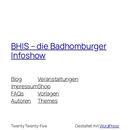
BHIS – die Badhomburger
Infoshow
Blog
Veranstaltungen
Impressum
Shop
FAQs
Vorlagen
Autoren
Themes
Twenty Twenty-Five
Gestaltet mit
WordPress