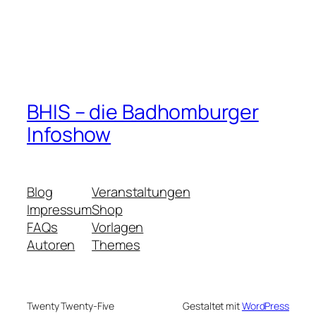
BHIS – die Badhomburger
Infoshow
Blog
Veranstaltungen
Impressum
Shop
FAQs
Vorlagen
Autoren
Themes
Twenty Twenty-Five
Gestaltet mit
WordPress