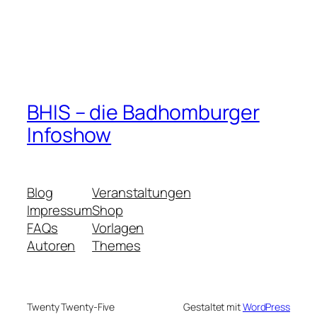
BHIS – die Badhomburger
Infoshow
Blog
Veranstaltungen
Impressum
Shop
FAQs
Vorlagen
Autoren
Themes
Twenty Twenty-Five
Gestaltet mit
WordPress