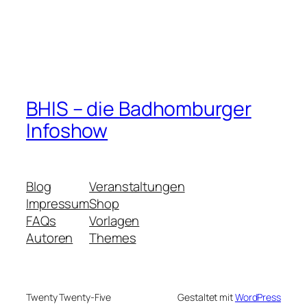
BHIS – die Badhomburger
Infoshow
Blog
Veranstaltungen
Impressum
Shop
FAQs
Vorlagen
Autoren
Themes
Twenty Twenty-Five
Gestaltet mit
WordPress