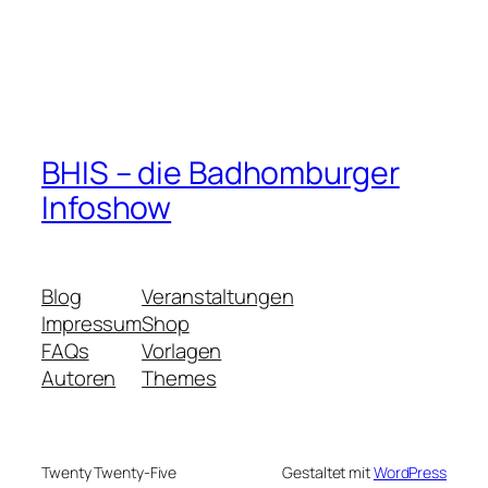
BHIS – die Badhomburger
Infoshow
Blog
Veranstaltungen
Impressum
Shop
FAQs
Vorlagen
Autoren
Themes
Twenty Twenty-Five
Gestaltet mit
WordPress