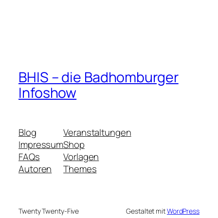
BHIS – die Badhomburger
Infoshow
Blog
Veranstaltungen
Impressum
Shop
FAQs
Vorlagen
Autoren
Themes
Twenty Twenty-Five
Gestaltet mit
WordPress