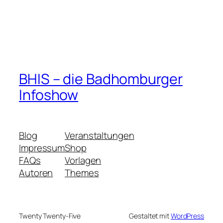
BHIS – die Badhomburger
Infoshow
Blog
Veranstaltungen
Impressum
Shop
FAQs
Vorlagen
Autoren
Themes
Twenty Twenty-Five
Gestaltet mit
WordPress