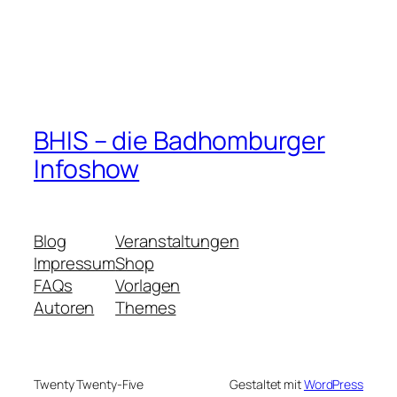
BHIS – die Badhomburger
Infoshow
Blog
Veranstaltungen
Impressum
Shop
FAQs
Vorlagen
Autoren
Themes
Twenty Twenty-Five
Gestaltet mit
WordPress