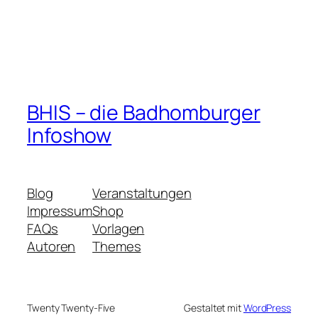
BHIS – die Badhomburger
Infoshow
Blog
Veranstaltungen
Impressum
Shop
FAQs
Vorlagen
Autoren
Themes
Twenty Twenty-Five
Gestaltet mit
WordPress