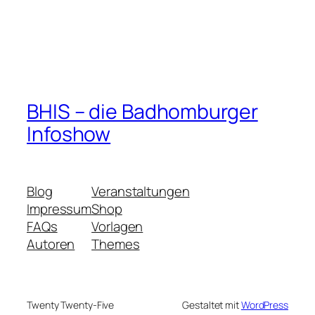
BHIS – die Badhomburger
Infoshow
Blog
Veranstaltungen
Impressum
Shop
FAQs
Vorlagen
Autoren
Themes
Twenty Twenty-Five
Gestaltet mit
WordPress