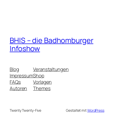
BHIS – die Badhomburger
Infoshow
Blog
Veranstaltungen
Impressum
Shop
FAQs
Vorlagen
Autoren
Themes
Twenty Twenty-Five
Gestaltet mit
WordPress