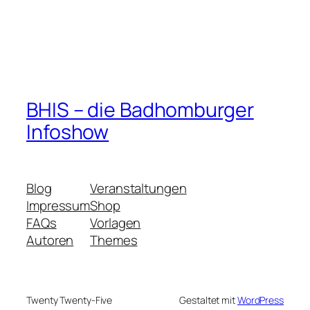
BHIS – die Badhomburger
Infoshow
Blog
Veranstaltungen
Impressum
Shop
FAQs
Vorlagen
Autoren
Themes
Twenty Twenty-Five
Gestaltet mit
WordPress