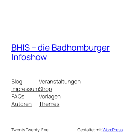
BHIS – die Badhomburger
Infoshow
Blog
Veranstaltungen
Impressum
Shop
FAQs
Vorlagen
Autoren
Themes
Twenty Twenty-Five
Gestaltet mit
WordPress