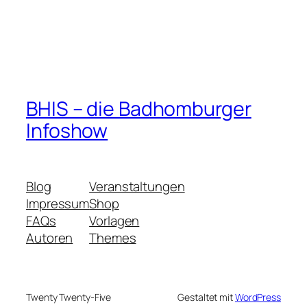
BHIS – die Badhomburger
Infoshow
Blog
Veranstaltungen
Impressum
Shop
FAQs
Vorlagen
Autoren
Themes
Twenty Twenty-Five
Gestaltet mit
WordPress