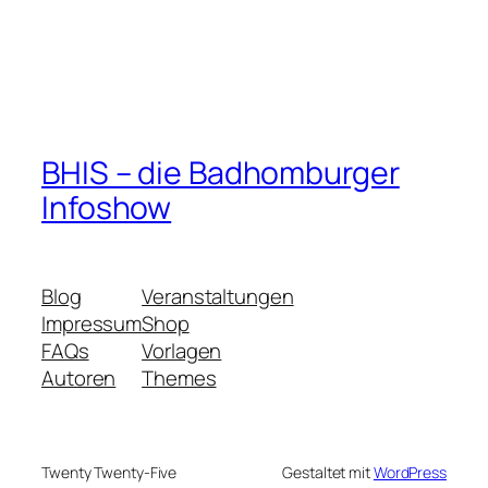
BHIS – die Badhomburger
Infoshow
Blog
Veranstaltungen
Impressum
Shop
FAQs
Vorlagen
Autoren
Themes
Twenty Twenty-Five
Gestaltet mit
WordPress