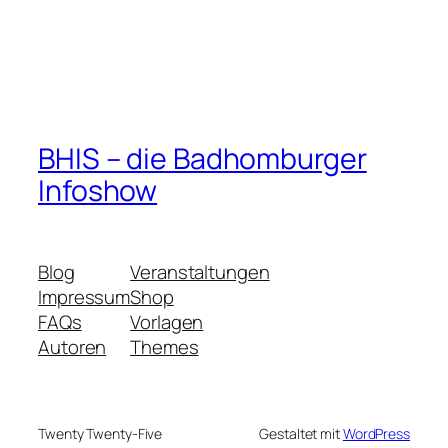
BHIS – die Badhomburger
Infoshow
Blog
Veranstaltungen
Impressum
Shop
FAQs
Vorlagen
Autoren
Themes
Twenty Twenty-Five
Gestaltet mit
WordPress