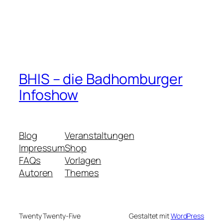
BHIS – die Badhomburger
Infoshow
Blog
Veranstaltungen
Impressum
Shop
FAQs
Vorlagen
Autoren
Themes
Twenty Twenty-Five
Gestaltet mit
WordPress