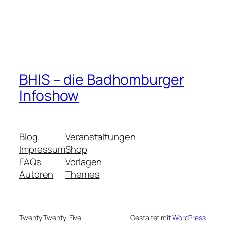
BHIS – die Badhomburger
Infoshow
Blog
Veranstaltungen
Impressum
Shop
FAQs
Vorlagen
Autoren
Themes
Twenty Twenty-Five
Gestaltet mit
WordPress