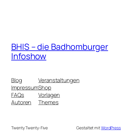
BHIS – die Badhomburger
Infoshow
Blog
Veranstaltungen
Impressum
Shop
FAQs
Vorlagen
Autoren
Themes
Twenty Twenty-Five
Gestaltet mit
WordPress