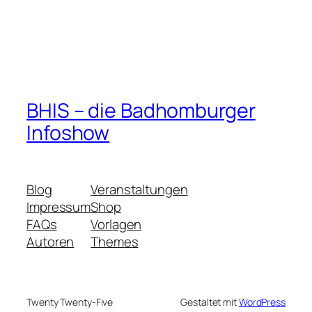
BHIS – die Badhomburger
Infoshow
Blog
Veranstaltungen
Impressum
Shop
FAQs
Vorlagen
Autoren
Themes
Twenty Twenty-Five
Gestaltet mit
WordPress