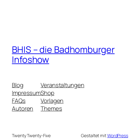
BHIS – die Badhomburger
Infoshow
Blog
Veranstaltungen
Impressum
Shop
FAQs
Vorlagen
Autoren
Themes
Twenty Twenty-Five
Gestaltet mit
WordPress