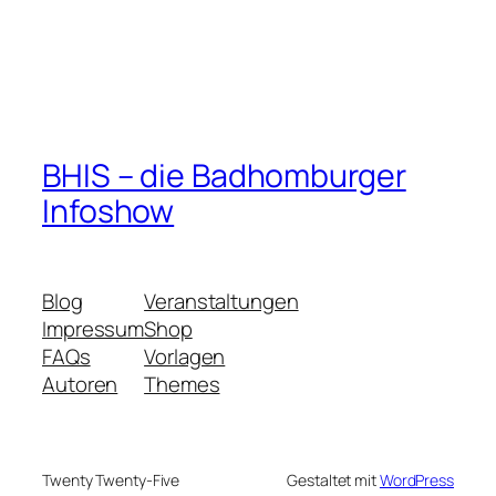
BHIS – die Badhomburger
Infoshow
Blog
Veranstaltungen
Impressum
Shop
FAQs
Vorlagen
Autoren
Themes
Twenty Twenty-Five
Gestaltet mit
WordPress