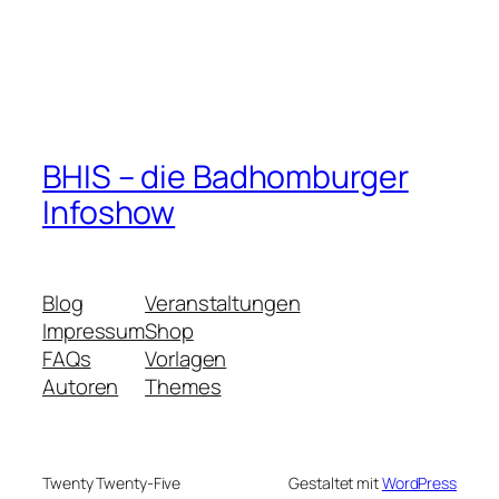
BHIS – die Badhomburger
Infoshow
Blog
Veranstaltungen
Impressum
Shop
FAQs
Vorlagen
Autoren
Themes
Twenty Twenty-Five
Gestaltet mit
WordPress